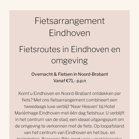
Fietsarrangement
Eindhoven
Fietsroutes in Eindhoven en
omgeving
Overnacht & Fietsen in Noord-Brabant
Vanaf €71,- p.p.n
Komt u Eindhoven en Noord-Brabant ontdekken per
fiets? Met ons fietsarrangement combineert een
tweedaags luxe verblijf ‘Near Heaven’ bij Hotel
Mariënhage Eindhoven met één dag fietshuur. U verblijft
in het centrum van de stad, een ideaal uitgangspunt om
de omgeving te verkennen met de fiets. Op loopafstand
van het centrum van Eindhoven en het bus- en
treinstation. Brasserie Rita zorgt voor u met klassieke