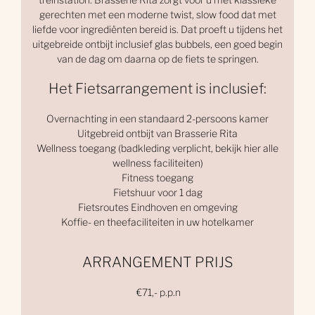
gerechten met een moderne twist, slow food dat met
liefde voor ingrediënten bereid is. Dat proeft u tijdens het
uitgebreide ontbijt inclusief glas bubbels, een goed begin
van de dag om daarna op de fiets te springen.
Het Fietsarrangement is inclusief:
Overnachting in een standaard 2-persoons kamer
Uitgebreid ontbijt van Brasserie Rita
Wellness toegang (badkleding verplicht, bekijk hier alle
wellness faciliteiten)
Fitness toegang
Fietshuur voor 1 dag
Fietsroutes Eindhoven en omgeving
Koffie- en theefaciliteiten in uw hotelkamer
ARRANGEMENT PRIJS
€71,- p.p.n